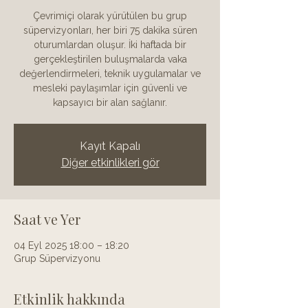
Çevrimiçi olarak yürütülen bu grup
süpervizyonları, her biri 75 dakika süren
oturumlardan oluşur. İki haftada bir
gerçekleştirilen buluşmalarda vaka
değerlendirmeleri, teknik uygulamalar ve
mesleki paylaşımlar için güvenli ve
kapsayıcı bir alan sağlanır.
Kayıt Kapalı
Diğer etkinlikleri gör
Saat ve Yer
04 Eyl 2025 18:00 – 18:20
Grup Süpervizyonu
Etkinlik hakkında